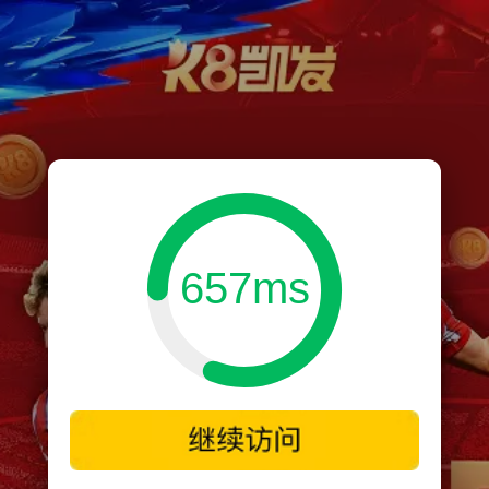
657ms